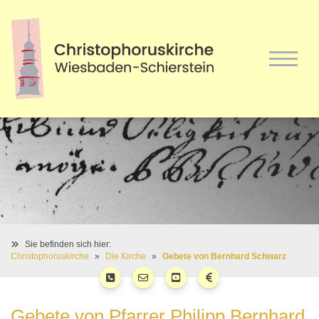
Sie befinden sich hier:
Christophoruskirche
Die Kirche
Gebete von Bernhard Schwarz
Gebete von Pfarrer Philipp Bernhard