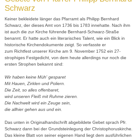
Schwarz
Keiner bekleidete länger das Pfarramt als Philipp Bernhard
Schwarz, der dieses Amt von 1736 bis 1783 innehatte. Nach ihm
ist auch die zur Kirche führende Bernhard-Schwarz-Straße
benannt. Er hatte auch ein literarisches Talent, wie ein Blick in
historische Kirchendokumente zeigt. So verfasste er
zum Richtfest unserer Kirche am 9. November 1752 ein 27-
strophiges Festgedicht, von dem heute allerdings nur noch die
ersten Strophen bekannt sind:
Wir haben keine Müh' gesparet
Mit Hauen, Zirklen und Poliern.
Die Zeit, so alles offenbaret,
wird unseren Fleiß mit Ruhme zieren.
Die Nachwelt wird ein Zeuge sein,
die allhier gehen aus und ein.
Das unten in Originalhandschrift abgebildete Gebet sprach Pfr.
Schwarz dann bei der Grundsteinlegung der Christophoruskirche.
Das kleine Blatt von seiner eigenen Hand liegt dem ausführlichen