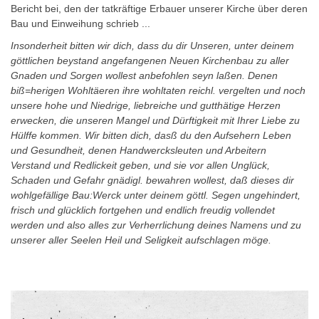
Bericht bei, den der tatkräftige Erbauer unserer Kirche über deren
Bau und Einweihung schrieb ...
Insonderheit bitten wir dich, dass du dir Unseren, unter deinem
göttlichen beystand angefangenen Neuen Kirchenbau zu aller
Gnaden und Sorgen wollest anbefohlen seyn laßen. Denen
biß=herigen Wohltäeren ihre wohltaten reichl. vergelten und noch
unsere hohe und Niedrige, liebreiche und gutthätige Herzen
erwecken, die unseren Mangel und Dürftigkeit mit Ihrer Liebe zu
Hülffe kommen. Wir bitten dich, dasß du den Aufsehern Leben
und Gesundheit, denen Handwercksleuten und Arbeitern
Verstand und Redlickeit geben, und sie vor allen Unglück,
Schaden und Gefahr gnädigl. bewahren wollest, daß dieses dir
wohlgefällige Bau:Werck unter deinem göttl. Segen ungehindert,
frisch und glücklich fortgehen und endlich freudig vollendet
werden und also alles zur Verherrlichung deines Namens und zu
unserer aller Seelen Heil und Seligkeit aufschlagen möge.