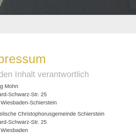
pressum
den Inhalt verantwortlich
rg Mohn
rd-Schwarz-Str. 25
Wiesbaden-Schierstein
lische Christophorusgemeinde Schierstein
rd-Schwarz-Str. 25
 Wiesbaden