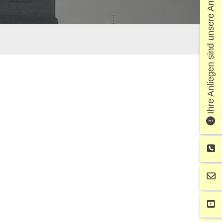
Ihre Anliegen sind unsere Anliegen!