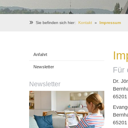
Sie befinden sich hier:
Kontakt
Impressum
Im
Anfahrt
Newsletter
Für 
Dr. Jö
Newsletter
Bernha
65201 
Evange
Bernha
65201