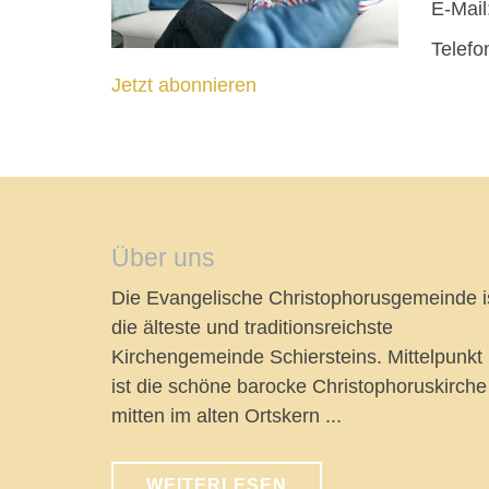
E-Mail
Telefo
Jetzt abonnieren
Über uns
Die Evangelische Christophorusgemeinde i
die älteste und traditionsreichste
Kirchengemeinde Schiersteins. Mittelpunkt
ist die schöne barocke Christophoruskirche
mitten im alten Ortskern ...
WEITERLESEN