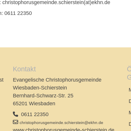
: christophorusgemeinde.schierstein(at)ekhn.de
n: 0611 22350
Kontakt
Ö
G
st
Evangelische Christophorusgemeinde
Wiesbaden-Schierstein
Bernhard-Schwarz-Str. 25
65201 Wiesbaden
0611 22350
christophorusgemeinde.schierstein@ekhn.de
www.christophorusgemeinde-schierstein.de