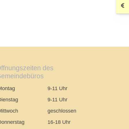
ffnungszeiten des
emeindebüros
Montag
9-11 Uhr
Dienstag
9-11 Uhr
Mittwoch
geschlossen
Donnerstag
16-18 Uhr