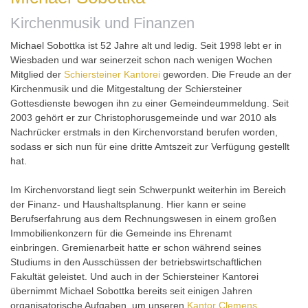
Kirchenmusik und Finanzen
Michael Sobottka ist 52 Jahre alt und ledig. Seit 1998 lebt er in
Wiesbaden und war seinerzeit schon nach wenigen Wochen
Mitglied der
Schiersteiner Kantorei
geworden. Die Freude an der
Kirchenmusik und die Mitgestaltung der Schiersteiner
Gottesdienste bewogen ihn zu einer Gemeindeummeldung. Seit
2003 gehört er zur Christophorusgemeinde und war 2010 als
Nachrücker erstmals in den Kirchenvorstand berufen worden,
sodass er sich nun für eine dritte Amtszeit zur Verfügung gestellt
hat.
Im Kirchenvorstand liegt sein Schwerpunkt weiterhin im Bereich
der Finanz- und Haushaltsplanung. Hier kann er seine
Berufserfahrung aus dem Rechnungswesen in einem großen
Immobilienkonzern für die Gemeinde ins Ehrenamt
einbringen. Gremienarbeit hatte er schon während seines
Studiums in den Ausschüssen der betriebswirtschaftlichen
Fakultät geleistet. Und auch in der Schiersteiner Kantorei
übernimmt Michael Sobottka bereits seit einigen Jahren
organisatorische Aufgaben, um unseren
Kantor Clemens