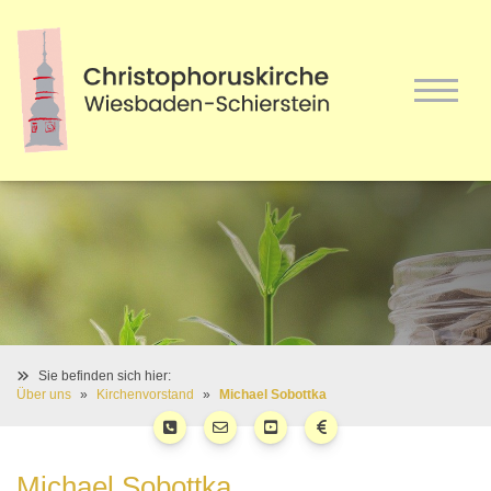
Sie befinden sich hier:
Über uns
Kirchenvorstand
Michael Sobottka
Michael Sobottka