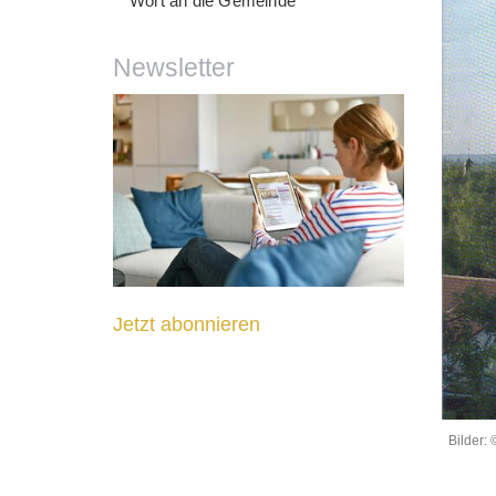
Wort an die Gemeinde
Newsletter
Jetzt abonnieren
Bilder: 