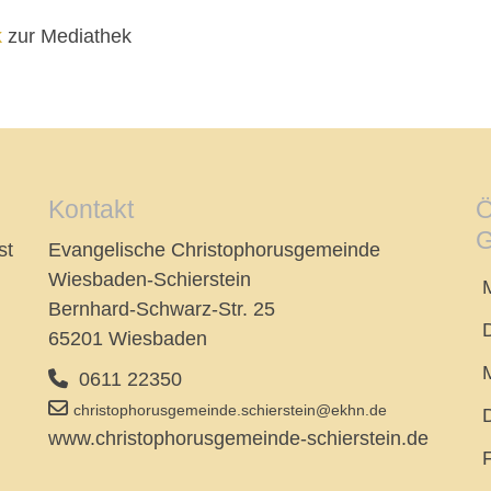
k
zur Mediathek
Kontakt
Ö
G
st
Evangelische Christophorusgemeinde
Wiesbaden-Schierstein
Bernhard-Schwarz-Str. 25
65201 Wiesbaden
0611 22350
christophorusgemeinde.schierstein@ekhn.de
www.christophorusgemeinde-schierstein.de
F