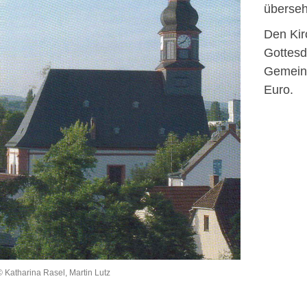
überseh
Den Kir
Gottesd
Gemeind
Euro.
© Katharina Rasel, Martin Lutz