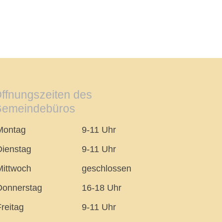
ffnungszeiten des
emeindebüros
Montag
9-11 Uhr
Dienstag
9-11 Uhr
Mittwoch
geschlossen
Donnerstag
16-18 Uhr
reitag
9-11 Uhr