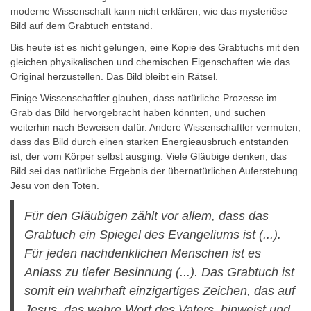
moderne Wissenschaft kann nicht erklären, wie das mysteriöse
Bild auf dem Grabtuch entstand.
Bis heute ist es nicht gelungen, eine Kopie des Grabtuchs mit den
gleichen physikalischen und chemischen Eigenschaften wie das
Original herzustellen. Das Bild bleibt ein Rätsel.
Einige Wissenschaftler glauben, dass natürliche Prozesse im
Grab das Bild hervorgebracht haben könnten, und suchen
weiterhin nach Beweisen dafür. Andere Wissenschaftler vermuten,
dass das Bild durch einen starken Energieausbruch entstanden
ist, der vom Körper selbst ausging. Viele Gläubige denken, das
Bild sei das natürliche Ergebnis der übernatürlichen Auferstehung
Jesu von den Toten.
Für den Gläubigen zählt vor allem, dass das
Grabtuch ein Spiegel des Evangeliums ist (...).
Für jeden nachdenklichen Menschen ist es
Anlass zu tiefer Besinnung (...). Das Grabtuch ist
somit ein wahrhaft einzigartiges Zeichen, das auf
Jesus, das wahre Wort des Vaters, hinweist und