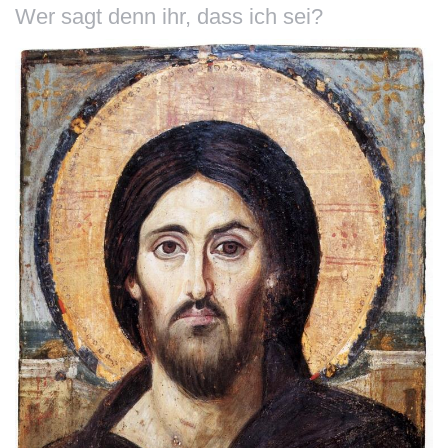
Wer sagt denn ihr, dass ich sei?