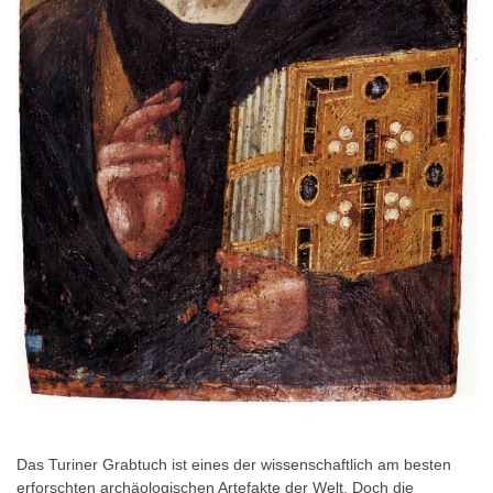
Das Turiner Grabtuch ist eines der wissenschaftlich am besten
erforschten archäologischen Artefakte der Welt. Doch die