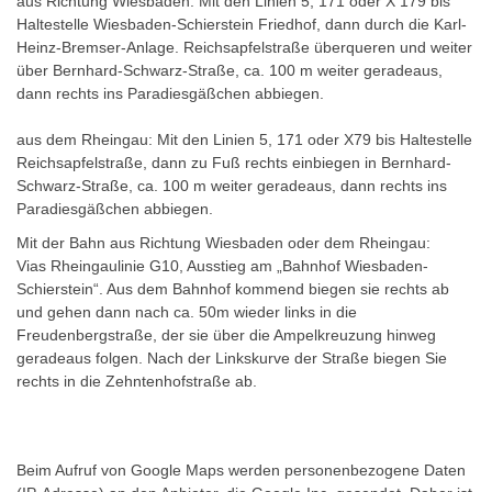
aus Richtung Wiesbaden: Mit den Linien 5, 171 oder X 179 bis
Haltestelle Wiesbaden-Schierstein Friedhof, dann durch die Karl-
Heinz-Bremser-Anlage. Reichsapfelstraße überqueren und weiter
über Bernhard-Schwarz-Straße, ca. 100 m weiter geradeaus,
dann rechts ins Paradiesgäßchen abbiegen.
aus dem Rheingau: Mit den Linien 5, 171 oder X79 bis Haltestelle
Reichsapfelstraße, dann zu Fuß rechts einbiegen in Bernhard-
Schwarz-Straße, ca. 100 m weiter geradeaus, dann rechts ins
Paradiesgäßchen abbiegen.
Mit der Bahn aus Richtung Wiesbaden oder dem Rheingau:
Vias Rheingaulinie G10, Ausstieg am „Bahnhof Wiesbaden-
Schierstein“. Aus dem Bahnhof kommend biegen sie rechts ab
und gehen dann nach ca. 50m wieder links in die
Freudenbergstraße, der sie über die Ampelkreuzung hinweg
geradeaus folgen. Nach der Linkskurve der Straße biegen Sie
rechts in die Zehntenhofstraße ab.
Beim Aufruf von Google Maps werden personenbezogene Daten