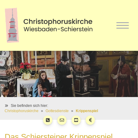
Sie befinden sich hier:
Christophoruskirche
Gottesdienste
Krippenspiel
Das Schiersteiner Krippenspiel