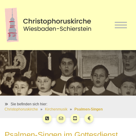
Sie befinden sich hier:
Christophoruskirche
Kirchenmusik
Psalmen-Singen
Psalmen-Singen im Gottesdienst