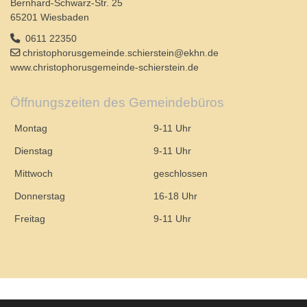
Bernhard-Schwarz-Str. 25
65201 Wiesbaden
0611 22350
christophorusgemeinde.schierstein@ekhn.de
www.christophorusgemeinde-schierstein.de
Öffnungszeiten des Gemeindebüros
Montag
9-11 Uhr
Dienstag
9-11 Uhr
Mittwoch
geschlossen
Donnerstag
16-18 Uhr
Freitag
9-11 Uhr