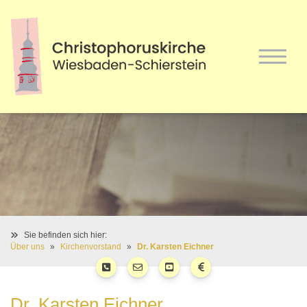
Sie befinden sich hier:
Über uns
Kirchenvorstand
Dr. Karsten Eichner
Dr. Karsten Eichner