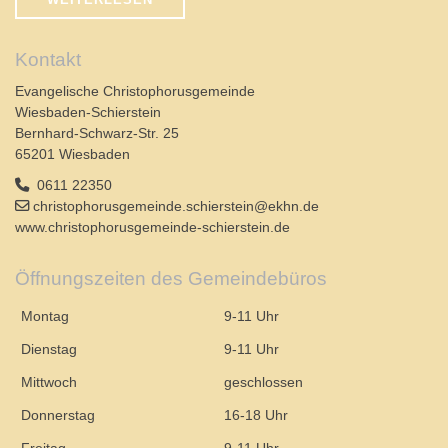
Kontakt
Evangelische Christophorusgemeinde
Wiesbaden-Schierstein
Bernhard-Schwarz-Str. 25
65201 Wiesbaden
0611 22350
christophorusgemeinde.schierstein@ekhn.de
www.christophorusgemeinde-schierstein.de
Öffnungszeiten des Gemeindebüros
Montag
9-11 Uhr
Dienstag
9-11 Uhr
Mittwoch
geschlossen
Donnerstag
16-18 Uhr
Freitag
9-11 Uhr