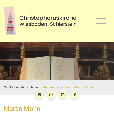
Sie befinden sich hier:
Über uns
Küster
Martin Mohn
Martin Mohn