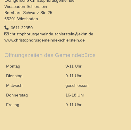
Evangelische Christophorusgemeinde
Wiesbaden-Schierstein
Bernhard-Schwarz-Str. 25
65201 Wiesbaden
0611 22350
christophorusgemeinde.schierstein@ekhn.de
www.christophorusgemeinde-schierstein.de
Öffnungszeiten des Gemeindebüros
Montag
9-11 Uhr
Dienstag
9-11 Uhr
Mittwoch
geschlossen
Donnerstag
16-18 Uhr
Freitag
9-11 Uhr