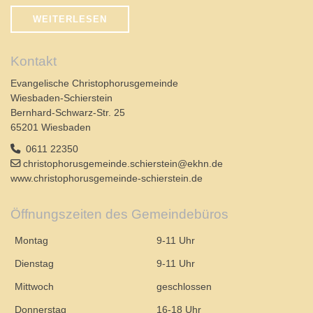
WEITERLESEN
Kontakt
Evangelische Christophorusgemeinde
Wiesbaden-Schierstein
Bernhard-Schwarz-Str. 25
65201 Wiesbaden
0611 22350
christophorusgemeinde.schierstein@ekhn.de
www.christophorusgemeinde-schierstein.de
Öffnungszeiten des Gemeindebüros
Montag
9-11 Uhr
Dienstag
9-11 Uhr
Mittwoch
geschlossen
Donnerstag
16-18 Uhr