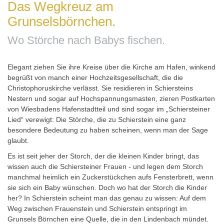
Das Wegkreuz am
Grunselsbörnchen.
Wo Störche nach Babys fischen.
Elegant ziehen Sie ihre Kreise über die Kirche am Hafen, winkend
begrüßt von manch einer Hochzeitsgesellschaft, die die
Christophoruskirche verlässt. Sie residieren in Schiersteins
Nestern und sogar auf Hochspannungsmasten, zieren Postkarten
von Wiesbadens Hafenstadtteil und sind sogar im
„
Schiersteiner
Lied
“
verewigt: Die Störche, die zu Schierstein eine ganz
besondere Bedeutung zu haben scheinen, wenn man der Sage
glaubt.
Es ist seit jeher der Storch, der die kleinen Kinder bringt, das
wissen auch die Schiersteiner Frauen - und legen dem Storch
manchmal heimlich ein Zuckerstückchen aufs Fensterbrett, wenn
sie sich ein Baby wünschen. Doch wo hat der Storch die Kinder
her? In Schierstein scheint man das genau zu wissen: Auf dem
Weg zwischen Frauenstein und Schierstein
entspringt im
Grunsels Börnchen eine Quelle
, die in den Lindenbach mündet.