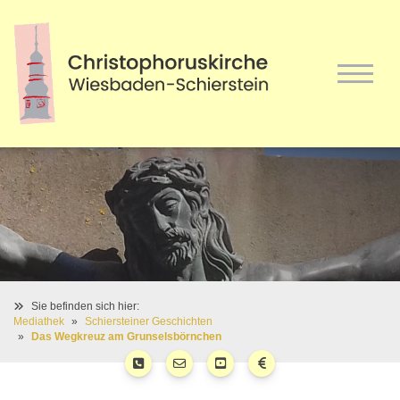
Sie befinden sich hier:
Mediathek
Schiersteiner Geschichten
Das Wegkreuz am Grunselsbörnchen