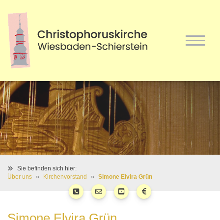
Sie befinden sich hier:
Über uns
Kirchenvorstand
Simone Elvira Grün
Simone Elvira Grün