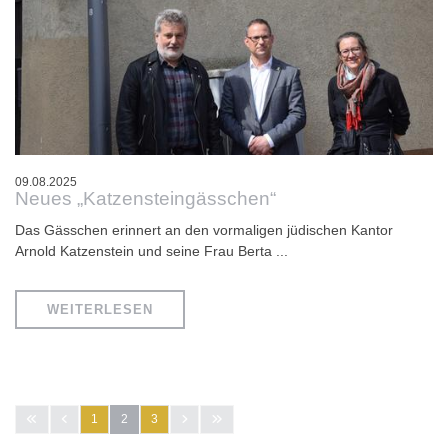
09.08.2025
Neues „Katzensteingässchen“
Das Gässchen erinnert an den vormaligen jüdischen Kantor
Arnold Katzenstein und seine Frau Berta ...
WEITERLESEN
1
2
3