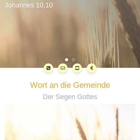
Johannes 10,10
Wort an die Gemeinde
Der Segen Gottes