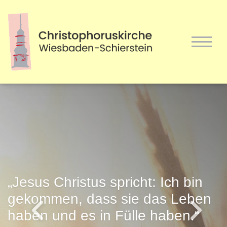
„Jesus Christus spricht: Ich bin
gekommen, dass sie das Leben
haben und es in Fülle haben.“