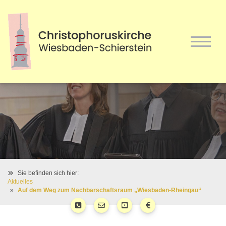
Sie befinden sich hier:
Aktuelles
Auf dem Weg zum Nachbarschaftsraum „Wiesbaden-Rheingau“