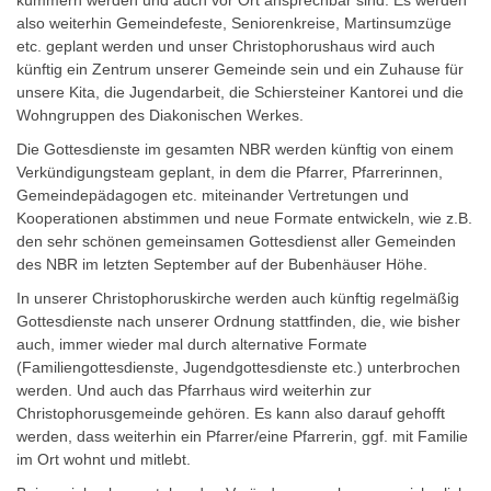
also weiterhin Gemeindefeste, Seniorenkreise, Martinsumzüge
etc. geplant werden und unser Christophorushaus wird auch
künftig ein Zentrum unserer Gemeinde sein und ein Zuhause für
unsere Kita, die Jugendarbeit, die Schiersteiner Kantorei und die
Wohngruppen des Diakonischen Werkes.
Die Gottesdienste im gesamten NBR werden künftig von einem
Verkündigungsteam geplant, in dem die Pfarrer, Pfarrerinnen,
Gemeindepädagogen etc. miteinander Vertretungen und
Kooperationen abstimmen und neue Formate entwickeln, wie z.B.
den sehr schönen gemeinsamen Gottesdienst aller Gemeinden
des NBR im letzten September auf der Bubenhäuser Höhe.
In unserer Christophoruskirche werden auch künftig regelmäßig
Gottesdienste nach unserer Ordnung stattfinden, die, wie bisher
auch, immer wieder mal durch alternative Formate
(Familiengottesdienste, Jugendgottesdienste etc.) unterbrochen
werden. Und auch das Pfarrhaus wird weiterhin zur
Christophorusgemeinde gehören. Es kann also darauf gehofft
werden, dass weiterhin ein Pfarrer/eine Pfarrerin, ggf. mit Familie
im Ort wohnt und mitlebt.