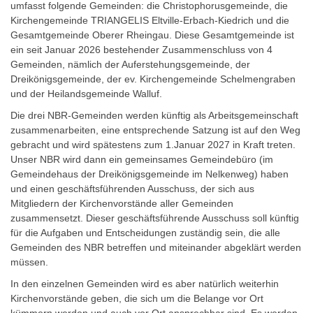
umfasst folgende Gemeinden: die Christophorusgemeinde, die
Kirchengemeinde TRIANGELIS Eltville-Erbach-Kiedrich und die
Gesamtgemeinde Oberer Rheingau. Diese Gesamtgemeinde ist
ein seit Januar 2026 bestehender Zusammenschluss von 4
Gemeinden, nämlich der Auferstehungsgemeinde, der
Dreikönigsgemeinde, der ev. Kirchengemeinde Schelmengraben
und der Heilandsgemeinde Walluf.
Die drei NBR-Gemeinden werden künftig als Arbeitsgemeinschaft
zusammenarbeiten, eine entsprechende Satzung ist auf den Weg
gebracht und wird spätestens zum 1.Januar 2027 in Kraft treten.
Unser NBR wird dann ein gemeinsames Gemeindebüro (im
Gemeindehaus der Dreikönigsgemeinde im Nelkenweg) haben
und einen geschäftsführenden Ausschuss, der sich aus
Mitgliedern der Kirchenvorstände aller Gemeinden
zusammensetzt. Dieser geschäftsführende Ausschuss soll künftig
für die Aufgaben und Entscheidungen zuständig sein, die alle
Gemeinden des NBR betreffen und miteinander abgeklärt werden
müssen.
In den einzelnen Gemeinden wird es aber natürlich weiterhin
Kirchenvorstände geben, die sich um die Belange vor Ort
kümmern werden und auch vor Ort ansprechbar sind. Es werden