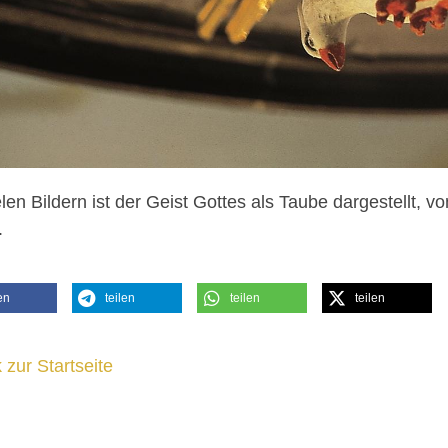
elen Bildern ist der Geist Gottes als Taube dargestellt,
.
en
teilen
teilen
teilen
 zur Startseite