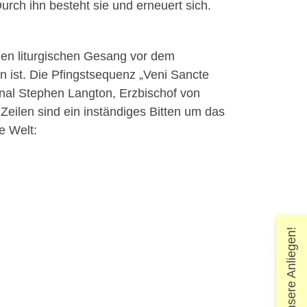
Durch ihn besteht sie und erneuert sich.
nen liturgischen Gesang vor dem
n ist. Die
Pfingstsequenz „Veni Sancte
nal Stephen Langton, Erzbischof von
Zeilen sind ein inständiges Bitten um das
e Welt: