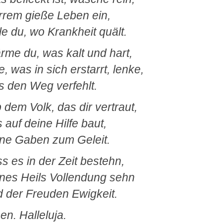
rem gieße Leben ein,
le du, wo Krankheit quält.
me du, was kalt und hart,
e, was in sich erstarrt, lenke,
 den Weg verfehlt.
 dem Volk, das dir vertraut,
 auf deine Hilfe baut,
ne Gaben zum Geleit.
s es in der Zeit bestehn,
nes Heils Vollendung sehn
 der Freuden Ewigkeit.
n. Halleluja.