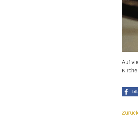
Auf vi
Kirche
teil
Zurück